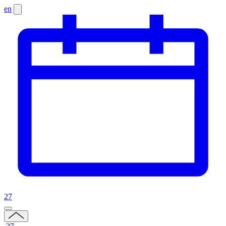
en
27