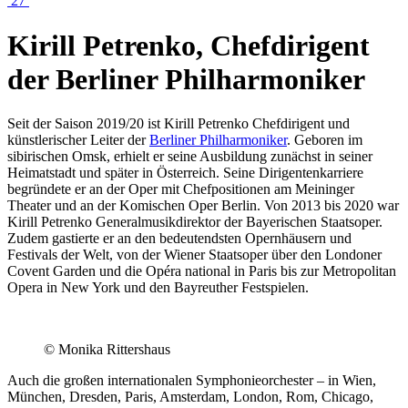
27
Kirill Petrenko, Chefdirigent
der Berliner Philharmoniker
Seit der Saison 2019/20 ist Kirill Petrenko Chefdirigent und
künstlerischer Leiter der
Berliner Philharmoniker
. Geboren im
sibirischen Omsk, erhielt er seine Ausbildung zunächst in seiner
Heimatstadt und später in Österreich. Seine Dirigentenkarriere
begründete er an der Oper mit Chefpositionen am Meininger
Theater und an der Komischen Oper Berlin. Von 2013 bis 2020 war
Kirill Petrenko Generalmusikdirektor der Bayerischen Staatsoper.
Zudem gastierte er an den bedeutendsten Opernhäusern und
Festivals der Welt, von der Wiener Staatsoper über den Londoner
Covent Garden und die Opéra national in Paris bis zur Metropolitan
Opera in New York und den Bayreuther Festspielen.
© Monika Rittershaus
Auch die großen internationalen Symphonieorchester – in Wien,
München, Dresden, Paris, Amsterdam, London, Rom, Chicago,