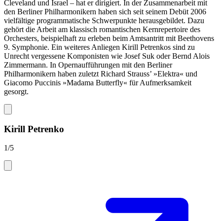
Cleveland und Israel – hat er dirigiert. In der Zusammenarbeit mit
den Berliner Philharmonikern haben sich seit seinem Debüt 2006
vielfältige programmatische Schwerpunkte herausgebildet. Dazu
gehört die Arbeit am klassisch romantischen Kernrepertoire des
Orchesters, beispielhaft zu erleben beim Amtsantritt mit Beethovens
9. Symphonie. Ein weiteres Anliegen Kirill Petrenkos sind zu
Unrecht vergessene Komponisten wie Josef Suk oder Bernd Alois
Zimmermann. In Opernaufführungen mit den Berliner
Philharmonikern haben zuletzt Richard Strauss’ »Elektra« und
Giacomo Puccinis »Madama Butterfly« für Aufmerksamkeit
gesorgt.
Kirill Petrenko
1
/5