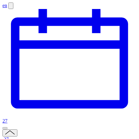
en
27