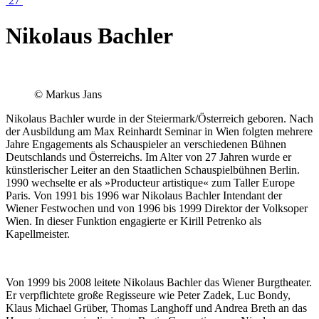
27
Nikolaus Bachler
© Markus Jans
Nikolaus Bachler wurde in der Steiermark/Österreich geboren. Nach
der Ausbildung am Max Reinhardt Seminar in Wien folgten mehrere
Jahre Engagements als Schauspieler an verschiedenen Bühnen
Deutschlands und Österreichs. Im Alter von 27 Jahren wurde er
künstlerischer Leiter an den Staatlichen Schauspielbühnen Berlin.
1990 wechselte er als »Producteur artistique« zum Taller Europe
Paris. Von 1991 bis 1996 war Nikolaus Bachler Intendant der
Wiener Festwochen und von 1996 bis 1999 Direktor der Volksoper
Wien. In dieser Funktion engagierte er Kirill Petrenko als
Kapellmeister.
Von 1999 bis 2008 leitete Nikolaus Bachler das Wiener Burgtheater.
Er verpflichtete große Regisseure wie Peter Zadek, Luc Bondy,
Klaus Michael Grüber, Thomas Langhoff und Andrea Breth an das