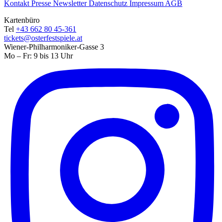
Kontakt
Presse
Newsletter
Datenschutz
Impressum
AGB
Kartenbüro
Tel
+43 662 80 45-361
tickets@osterfestspiele.at
Wiener-Philharmoniker-Gasse 3
Mo – Fr: 9 bis 13 Uhr