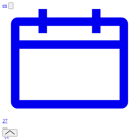
en
27