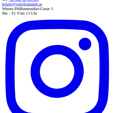
tickets@osterfestspiele.at
Wiener-Philharmoniker-Gasse 3
Mo – Fr: 9 bis 13 Uhr