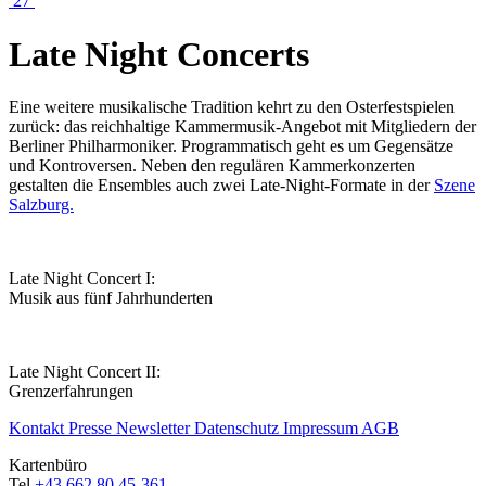
27
Late Night Concerts
Eine weitere musikalische Tradition kehrt zu den Osterfestspielen
zurück: das reichhaltige Kammermusik-Angebot mit Mitgliedern der
Berliner Philharmoniker. Programmatisch geht es um Gegensätze
und Kontroversen. Neben den regulären Kammerkonzerten
gestalten die Ensembles auch zwei Late-Night-Formate in der
Szene
Salzburg.
Late Night Concert I:
Musik aus fünf Jahrhunderten
Late Night Concert II:
Grenzerfahrungen
Kontakt
Presse
Newsletter
Datenschutz
Impressum
AGB
Kartenbüro
Tel
+43 662 80 45-361