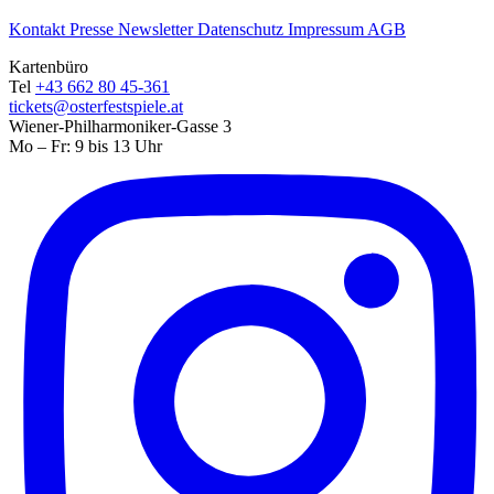
Kontakt
Presse
Newsletter
Datenschutz
Impressum
AGB
Kartenbüro
Tel
+43 662 80 45-361
tickets@osterfestspiele.at
Wiener-Philharmoniker-Gasse 3
Mo – Fr: 9 bis 13 Uhr