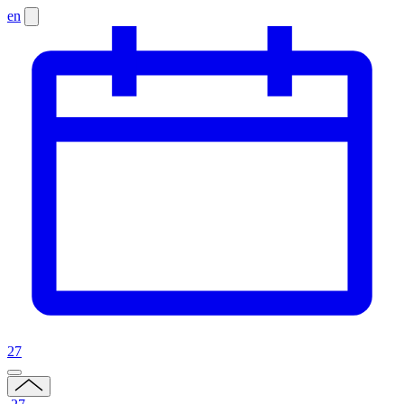
en
27