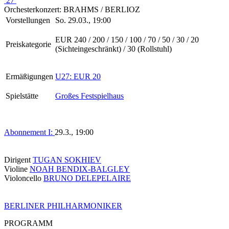
27
Orchesterkonzert: BRAHMS / BERLIOZ
Vorstellungen
So. 29.03., 19:00
EUR 240 / 200 / 150 / 100 / 70 / 50 / 30 / 20
Preiskategorie
(Sichteingeschränkt) / 30 (Rollstuhl)
Ermäßigungen
U27: EUR 20
Spielstätte
Großes Festspielhaus
Abonnement I:
29.3., 19:00
Dirigent
TUGAN SOKHIEV
Violine
NOAH BENDIX-BALGLEY
Violoncello
BRUNO DELEPELAIRE
BERLINER PHILHARMONIKER
PROGRAMM