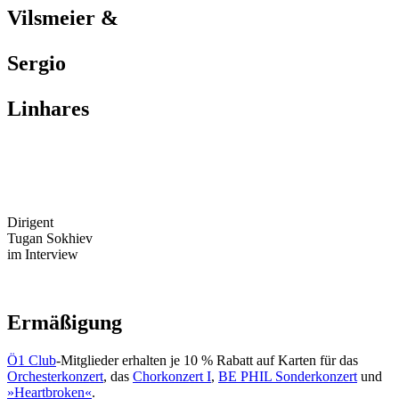
Vilsmeier &
Sergio
Linhares
Dirigent
Tugan
Sokhiev
im Interview
Ermäßigung
Ö1 Club
-Mitglieder erhalten je 10 % Rabatt auf Karten für das
Orchesterkonzert
, das
Chorkonzert I
,
BE PHIL Sonderkonzert
und
»Heartbroken«
.