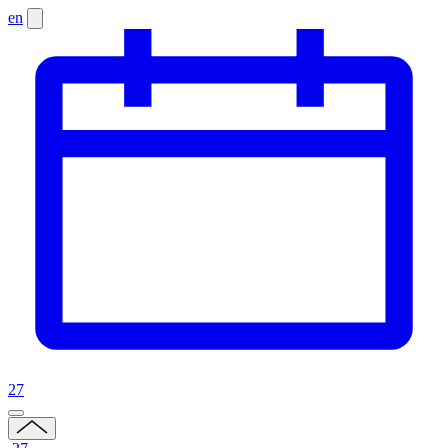
en
27