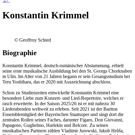
27
Konstantin Krimmel
© Geoffroy Schied
Biographie
Konstantin Krimmel, deutsch-rumänischer Abstammung, erhielt
seine erste musikalische Ausbildung bei den St. Georgs Chorknaben
in Ulm. Im Alter von 21 Jahren begann er sein Gesangsstudium bei
Teru Yoshihara, das er 2020 mit Auszeichnung abschloss.
Schon zu Studienzeiten entwickelte Konstantin Krimmel eine
besondere Liebe zum Konzert- und Lied-Repertoire, welches er
rasch erweiterte. In der Saison 2025/26 ist er mit nahezu 30
Liederabenden weltweit zu erleben. Seit 2021 ist der Bariton
Ensemblemitglied der Bayerischen Staatsoper und singt dort die
zentralen Rollen seines Faches, darunter Figaro, Don Giovanni,
Papageno, Guglielmo, Harlekin und Belcore. Zu seinen
musikalischen Partnern zählen Vladimir Jurowski, Jakub Hrůša,