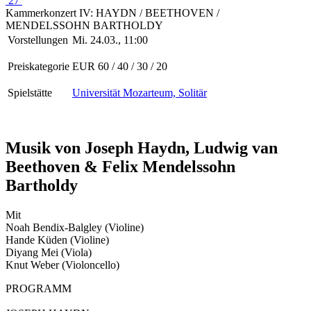
27
Kammerkonzert IV: HAYDN / BEETHOVEN /
MENDELSSOHN BARTHOLDY
Vorstellungen
Mi. 24.03., 11:00
Preiskategorie
EUR 60 / 40 / 30 / 20
Spielstätte
Universität Mozarteum, Solitär
Musik von Joseph Haydn, Ludwig van
Beethoven & Felix Mendelssohn
Bartholdy
Mit
Noah Bendix-Balgley (Violine)
Hande Küden (Violine)
Diyang Mei (Viola)
Knut Weber (Violoncello)
PROGRAMM