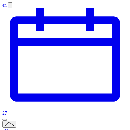
en
27