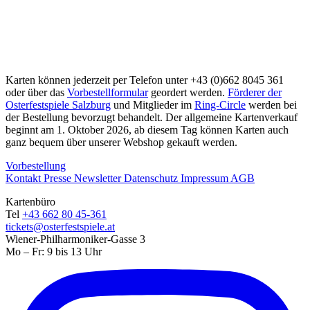
Karten können jederzeit per Telefon unter +43 (0)662 8045 361
oder über das
Vorbestellformular
geordert werden.
Förderer der
Osterfestspiele Salzburg
und Mitglieder im
Ring-Circle
werden bei
der Bestellung bevorzugt behandelt. Der allgemeine Kartenverkauf
beginnt am 1. Oktober 2026, ab diesem Tag können Karten auch
ganz bequem über unserer Webshop gekauft werden.
Vorbestellung
Kontakt
Presse
Newsletter
Datenschutz
Impressum
AGB
Kartenbüro
Tel
+43 662 80 45-361
tickets@osterfestspiele.at
Wiener-Philharmoniker-Gasse 3
Mo – Fr: 9 bis 13 Uhr