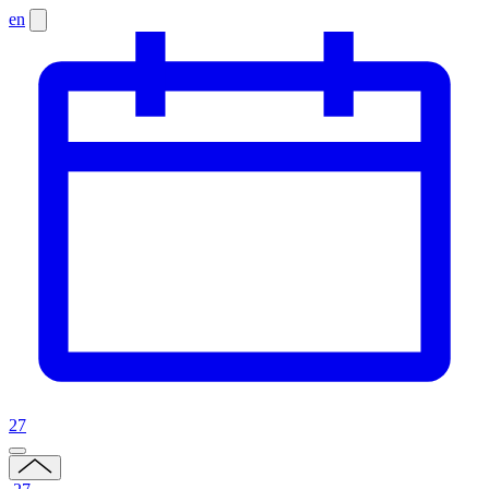
en
27