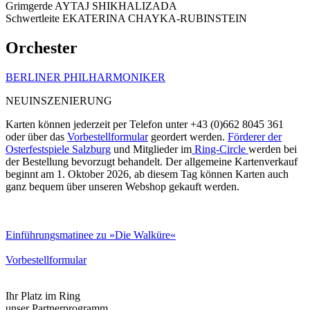
Grimgerde AYTAJ SHIKHALIZADA
Schwertleite EKATERINA CHAYKA-RUBINSTEIN
Orchester
BERLINER PHILHARMONIKER
NEUINSZENIERUNG
Karten können jederzeit per Telefon unter +43 (0)662 8045 361
oder über das
Vorbestellformular
geordert werden.
Förderer der
Osterfestspiele Salzburg
und Mitglieder im
Ring-Circle
werden bei
der Bestellung bevorzugt behandelt. Der allgemeine Kartenverkauf
beginnt am 1. Oktober 2026, ab diesem Tag können Karten auch
ganz bequem über unseren Webshop gekauft werden.
Einführungsmatinee zu »Die Walküre«
Vorbestellformular
Ihr Platz im Ring
unser Partnerprogramm