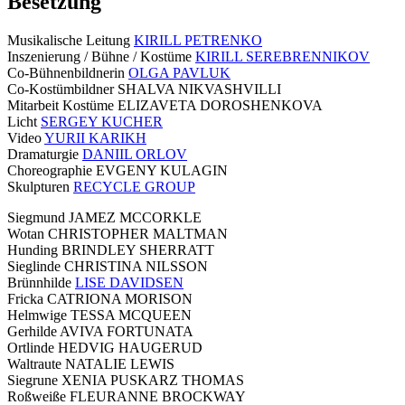
Besetzung
Musikalische Leitung
KIRILL PETRENKO
Inszenierung / Bühne / Kostüme
KIRILL SEREBRENNIKOV
Co-Bühnenbildnerin
OLGA PAVLUK
Co-Kostümbildner SHALVA NIKVASHVILLI
Mitarbeit Kostüme ELIZAVETA DOROSHENKOVA
Licht
SERGEY KUCHER
Video
YURII KARIKH
Dramaturgie
DANIIL ORLOV
Choreographie EVGENY KULAGIN
Skulpturen
RECYCLE GROUP
Siegmund JAMEZ MCCORKLE
Wotan CHRISTOPHER MALTMAN
Hunding BRINDLEY SHERRATT
Sieglinde CHRISTINA NILSSON
Brünnhilde
LISE DAVIDSEN
Fricka CATRIONA MORISON
Helmwige TESSA MCQUEEN
Gerhilde AVIVA FORTUNATA
Ortlinde HEDVIG HAUGERUD
Waltraute NATALIE LEWIS
Siegrune XENIA PUSKARZ THOMAS
Roßweiße FLEURANNE BROCKWAY