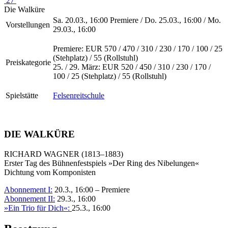
27
Die Walküre
Sa. 20.03., 16:00 Premiere / Do. 25.03., 16:00 / Mo.
Vorstellungen
29.03., 16:00
Premiere: EUR 570 / 470 / 310 / 230 / 170 / 100 / 25
(Stehplatz) / 55 (Rollstuhl)
Preiskategorie
25. / 29. März: EUR 520 / 450 / 310 / 230 / 170 /
100 / 25 (Stehplatz) / 55 (Rollstuhl)
Spielstätte
Felsenreitschule
DIE WALKÜRE
RICHARD WAGNER (1813–1883)
Erster Tag des Bühnenfestspiels »Der Ring des Nibelungen«
Dichtung vom Komponisten
Abonnement I:
20.3., 16:00 – Premiere
Abonnement II:
29.3., 16:00
»Ein Trio für Dich«:
25.3., 16:00