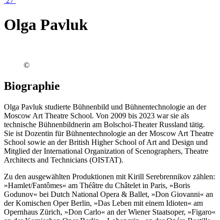
27
Olga Pavluk
©
Biographie
Olga Pavluk studierte Bühnenbild und Bühnentechnologie an der
Moscow Art Theatre School. Von 2009 bis 2023 war sie als
technische Bühnenbildnerin am Bolschoi-Theater Russland tätig.
Sie ist Dozentin für Bühnentechnologie an der Moscow Art Theatre
School sowie an der British Higher School of Art and Design und
Mitglied der International Organization of Scenographers, Theatre
Architects and Technicians (OISTAT).
Zu den ausgewählten Produktionen mit Kirill Serebrennikov zählen:
»Hamlet/Fantômes« am Théâtre du Châtelet in Paris, »Boris
Godunov« bei Dutch National Opera & Ballet, »Don Giovanni« an
der Komischen Oper Berlin, »Das Leben mit einem Idioten« am
Opernhaus Zürich, »Don Carlo« an der Wiener Staatsoper, »Figaro«