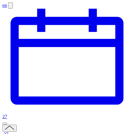
en
27