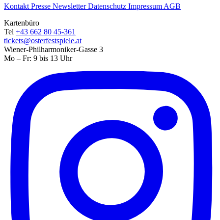
Kontakt
Presse
Newsletter
Datenschutz
Impressum
AGB
Kartenbüro
Tel
+43 662 80 45-361
tickets@osterfestspiele.at
Wiener-Philharmoniker-Gasse 3
Mo – Fr: 9 bis 13 Uhr