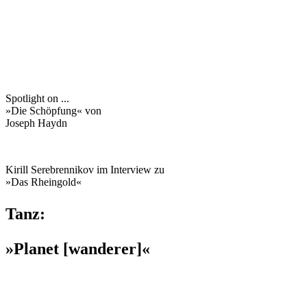
Spotlight on ...
»Die Schöpfung« von
Joseph
Haydn
Kirill Serebrennikov im Interview zu
»Das Rheingold«
Tanz:
»Planet [wanderer]«