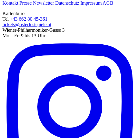
Kontakt
Presse
Newsletter
Datenschutz
Impressum
AGB
Kartenbüro
Tel
+43 662 80 45-361
tickets@osterfestspiele.at
Wiener-Philharmoniker-Gasse 3
Mo – Fr: 9 bis 13 Uhr