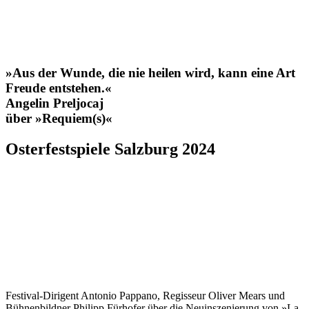
»Aus der Wunde, die nie heilen wird, kann eine Art
Freude entstehen.«
Angelin
Preljocaj
über »Requiem(s)«
Osterfestspiele Salzburg 2024
Festival-Dirigent Antonio Pappano, Regisseur Oliver Mears und
Bühnenbildner Philipp Fürhofer über die Neuinszenierung von »La