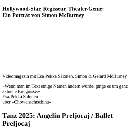
Hollywood-Star, Regisseur, Theater-Genie:
Ein Porträt von
Simon
McBurney
Videomagazin mit Esa-Pekka Salonen, Simon & Gerard McBurney
»Wenn man im Text einige Namen ändern würde, ginge es um ganz
aktuelle Ereignisse.«
Esa-Pekka
Salonen
über »Chowanschtschina«
Tanz 2025: Angelin Preljocaj / Ballet
Preljocaj