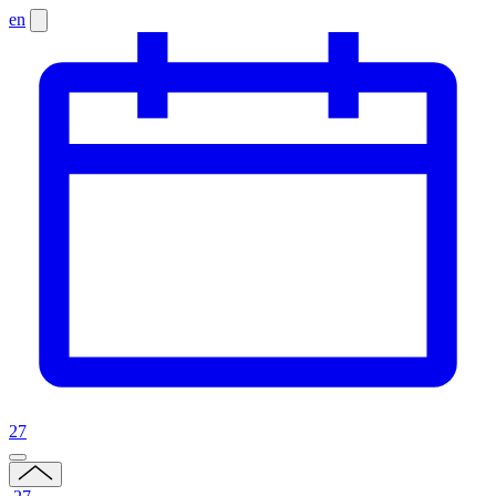
en
27