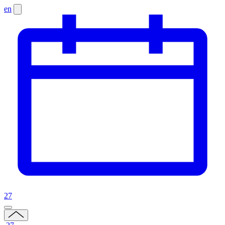
en
27