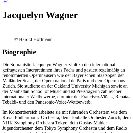
27
Jacquelyn Wagner
© Harold Hoffmann
Biographie
Die Sopranistin Jacquelyn Wagner zählt zu den international
gefragtesten Interpretinnen ihres Fachs und gastiert regelmäßig an
renommierten Opernhäusern wie der Bayerischen Staatsoper, der
Mailänder Scala, der Opéra national de Paris und dem Opernhaus
Zürich. Sie studierte an der Oakland University Michigan sowie an
der Manhattan School of Music und ist Preisträgerin zahlreicher
internationaler Wettbewerbe, darunter der Francisco-Viñas-, Renata-
Tebaldi- und den Panasonic-Voice-Wettbewerb.
Im Konzertbereich arbeitete sie mit führenden Orchestern wie dem
Royal Philharmonic Orchestra, dem Tonhalle-Orchester Zürich, dem
NHK Symphony Orchestra Tokyo, dem Gustav Mahler
Jugendorchester, dem Tokyo Symphony Orchestra und dem Radio