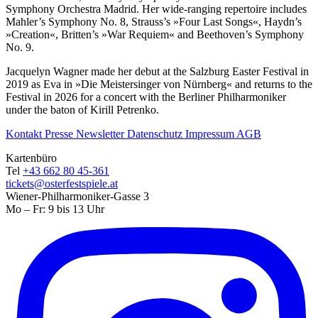
Symphony Orchestra Madrid. Her wide-ranging repertoire includes
Mahler’s Symphony No. 8, Strauss’s »Four Last Songs«, Haydn’s
»Creation«, Britten’s »War Requiem« and Beethoven’s Symphony
No. 9.
Jacquelyn Wagner made her debut at the Salzburg Easter Festival in
2019 as Eva in »Die Meistersinger von Nürnberg« and returns to the
Festival in 2026 for a concert with the Berliner Philharmoniker
under the baton of Kirill Petrenko.
Kontakt
Presse
Newsletter
Datenschutz
Impressum
AGB
Kartenbüro
Tel
+43 662 80 45-361
tickets@osterfestspiele.at
Wiener-Philharmoniker-Gasse 3
Mo – Fr: 9 bis 13 Uhr