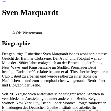
27
Sven Marquardt
© Ole Westermann
Biographie
Der gebürtige Ostberliner Sven Marquardt ist das wohl berühmteste
Gesicht der Berliner Clubszene. Der Autor und Fotograf war ab
Mitte der 1980er Jahre maßgeblich an der Entstehung der Punk-,
New-Wave- und Künstlerszene im Stadtteil Prenzlauer Berg
beteiligt. Ende der 90er-Jahre begann er als Türsteher im legendären
Club Ostgut zu arbeiten und wurde seither zu einer Ikone des
Nachtlebens – und zum so emphatischen wie genauen Beobachter
und Biograph der Szene.
Seit 2015 zeigte Sven Marquardt seine fotografischen Arbeiten in
verschiedenen Ausstellungen, unter anderem in Berlin, Belgrad,
Sydney, New York City, Istanbul oder Montreal, folgte zahlreichen
Einladungen des Deutschen Goethe-Instituts und arbeitet für