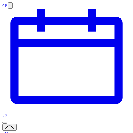
de
27