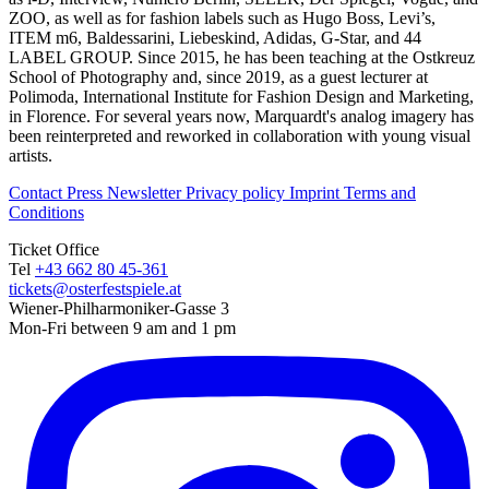
ZOO, as well as for fashion labels such as Hugo Boss, Levi’s,
ITEM m6, Baldessarini, Liebeskind, Adidas, G-Star, and 44
LABEL GROUP. Since 2015, he has been teaching at the Ostkreuz
School of Photography and, since 2019, as a guest lecturer at
Polimoda, International Institute for Fashion Design and Marketing,
in Florence. For several years now, Marquardt's analog imagery has
been reinterpreted and reworked in collaboration with young visual
artists.
Contact
Press
Newsletter
Privacy policy
Imprint
Terms and
Conditions
Ticket Office
Tel
+43 662 80 45-361
tickets@osterfestspiele.at
Wiener-Philharmoniker-Gasse 3
Mon-Fri between 9 am and 1 pm